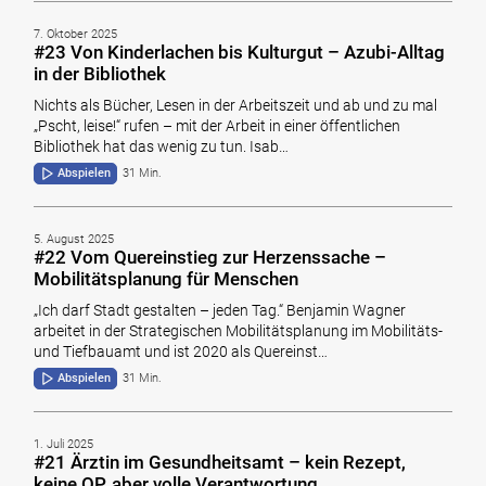
7. Oktober 2025
#23 Von Kinderlachen bis Kulturgut – Azubi-Alltag
in der Bibliothek
Nichts als Bücher, Lesen in der Arbeitszeit und ab und zu mal
„Pscht, leise!“ rufen – mit der Arbeit in einer öffentlichen
Bibliothek hat das wenig zu tun. Isab…
Abspielen
31 Min.
5. August 2025
#22 Vom Quereinstieg zur Herzenssache –
Mobilitätsplanung für Menschen
„Ich darf Stadt gestalten – jeden Tag.“ Benjamin Wagner
arbeitet in der Strategischen Mobilitätsplanung im Mobilitäts-
und Tiefbauamt und ist 2020 als Quereinst…
Abspielen
31 Min.
1. Juli 2025
#21 Ärztin im Gesundheitsamt – kein Rezept,
keine OP, aber volle Verantwortung