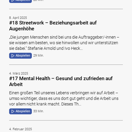
8. April 2025
#18 Streetwork – Beziehungsarbeit auf
Augenhöhe
„Die jungen Menschen sind bei uns die Auftraggeber/-innen –
sie wissen am besten, wo sie hinwollen und wir unterstützen
sie dabei." Stefanie Arnold und Ivo Heck…
Abspielen
29 Min.
4. März 2025
#17 Mental Health – Gesund und zufrieden auf
Arbeit
Einen großen Teil unseres Lebens verbringen wir auf Arbeit –
umso wichtiger, dass es uns dort gut geht und die Arbeit uns
vor allem nicht krank macht. Dieses Th…
Abspielen
33 Min.
4. Februar 2025