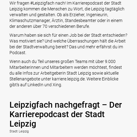
Wir fragen #Leipzigfach nach! Im Karrierepodcast der Stadt
Leipzig kommen die Menschen zu Wort, die Leipzig tagtäglich
verwalten und gestalten. Ob als Erzieher, Ingenieurin,
Klimaschutzmanager, Ärztin, Standesbeamter oder in einem
der anderen über 70 verschiedenen Berufe.
Warum haben sie sich für einen Job bei der Stadt entschieden?
Was motiviert sie? Und welche Überraschungen hält die Arbeit
bei der Stadtverwaltung bereit? Das und mehr erfährst du im
Podcast.
Wenn auch du Teil unseres großen Teams mit über 9.000
Mitarbeiterinnen und Mitarbeitern werden möchtest, findest
du alle Infos zur Arbeitgeberin Stadt Leipzig sowie aktuelle
Stellenangebote unter karriere.leipzig.de. Weitere Einblicke
gibt's auf LinkedIn und Xing.
Leipzigfach nachgefragt – Der
Karrierepodcast der Stadt
Leipzig
Stadt Leipzig