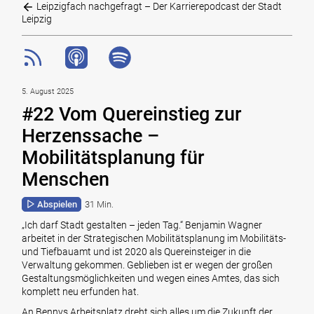
Leipzigfach nachgefragt – Der Karrierepodcast der Stadt
Leipzig
5. August 2025
#22 Vom Quereinstieg zur
Herzenssache –
Mobilitätsplanung für
Menschen
Abspielen
31 Min.
„Ich darf Stadt gestalten – jeden Tag.“ Benjamin Wagner
arbeitet in der Strategischen Mobilitätsplanung im Mobilitäts-
und Tiefbauamt und ist 2020 als Quereinsteiger in die
Verwaltung gekommen. Geblieben ist er wegen der großen
Gestaltungsmöglichkeiten und wegen eines Amtes, das sich
komplett neu erfunden hat.
An Bennys Arbeitsplatz dreht sich alles um die Zukunft der